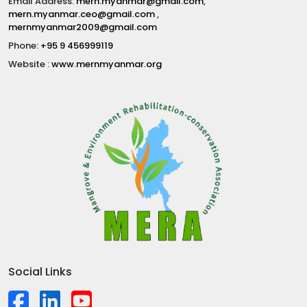
Email Address:
mern.myanmar@gmail.com
,
mern.myanmar.ceo@gmail.com
,
mernmyanmar2009@gmail.com
Phone:
+95 9 456999119
Website :
www.mernmyanmar.org
Social Links