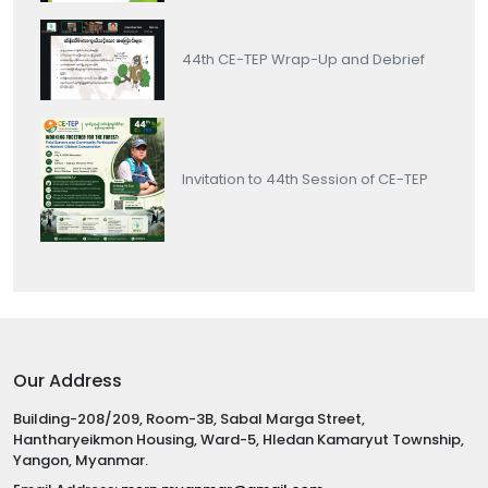
44th CE-TEP Wrap-Up and Debrief
Invitation to 44th Session of CE-TEP
Our Address
Building-208/209, Room-3B, Sabal Marga Street,
Hantharyeikmon Housing, Ward-5, Hledan Kamaryut Township,
Yangon, Myanmar.